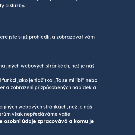
 a služby.
 jste si již prohlédli, a zobrazovat vám
 na jiných webových stránkách, než je náš
funkcí jako je tlačítko „To se mi líbí“ nebo
ger a zobrazení přizpůsobených nabídek a
a jiných webových stránkách, než je náš
tnerům však nepředáváme vaše
e osobní údaje zpracovává a komu je