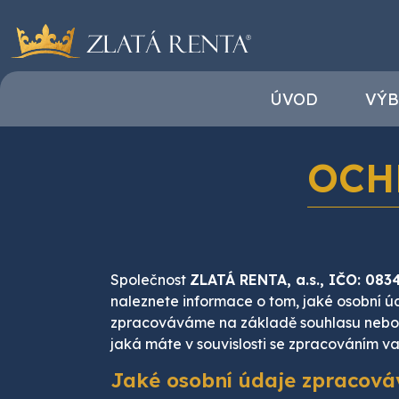
ÚVOD
VÝB
OCH
Společnost
ZLATÁ RENTA, a.s., IČO: 08
naleznete informace o tom, jaké osobní 
zpracováváme na základě souhlasu nebo 
jaká máte v souvislosti se zpracováním v
Jaké osobní údaje zpracov