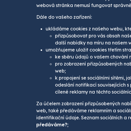
webová stránka nemusí fungovat správně 
Dále do vašeho zařízení:
ukládáme cookies z našeho webu, kt
přizpůsobovat pro vás obsah našeh
další nabídky na míru na našem 
umožňujeme uložit cookies třetím str
ke sběru údajů o vašem chování 
pro zobrazení přizpůsobených nabí
web;
k propojení se sociálními sítěmi, j
odeslání notifikací souvisejícíc
cílené reklamy na těchto sociálníc
Za účelem zobrazení přizpůsobených nabíde
web, také předáváme reklamním a sociál
identifikační údaje. Seznam sociálních a r
předáváme?
;