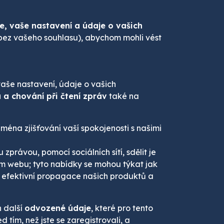
je, vaše nastavení a údaje o vašich
(bez vašeho souhlasu), abychom mohli vést
vaše nastavení, údaje o vašich
a chování při čtení zpráv
také na
ména zjišťování vaší spokojenosti s našimi
zprávou, pomocí sociálních sítí, sdělit je
 webu; tyto nabídky se mohou týkat jak
e efektivní propagace našich produktů a
 další
odvozené údaje
, které pro tento
tím, než jste se zaregistrovali, a