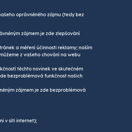
našeho oprávněného zájmu (tedy bez
právněným zájmem je zde zlepšování
stránek a měření účinnosti reklamy; naším
l můžeme z vašeho chování na webu
kčností těchto novinek ve skutečném
 zde bezproblémová funkčnost našich
rávněným zájmem je zde bezproblémová
v síti internet);