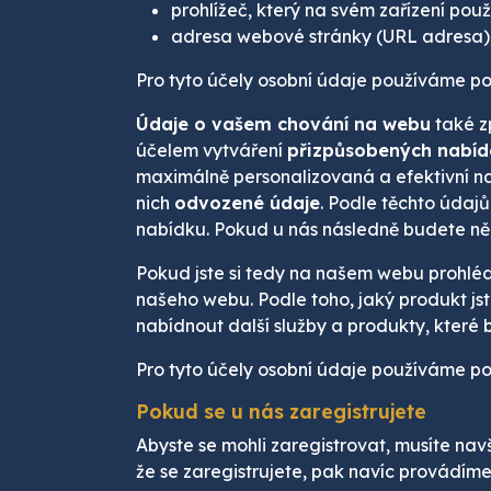
prohlížeč, který na svém zařízení pou
adresa webové stránky (URL adresa), 
Pro tyto účely osobní údaje používáme p
Údaje o vašem chování na webu
také 
účelem vytváření
přizpůsobených nabíde
maximálně personalizovaná a efektivní n
nich
odvozené údaje
. Podle těchto údaj
nabídku. Pokud u nás následně budete ně
Pokud jste si tedy na našem webu prohléd
našeho webu. Podle toho, jaký produkt jst
nabídnout další služby a produkty, které
Pro tyto účely osobní údaje používáme po
Pokud se u nás zaregistrujete
Abyste se mohli zaregistrovat, musíte nav
že se zaregistrujete, pak navíc provádíme