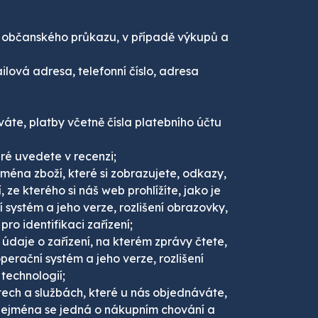
slo občanského průkazu, v případě výkupů a
lová adresa, telefonní číslo, adresa
áte, platby včetně čísla platebního účtu
ré uvedete v recenzi;
jména zboží, které si zobrazujete, odkazy,
e kterého si náš web prohlížíte, jako je
 systém a jeho verze, rozlišení obrazovky,
ro identifikaci zařízení;
údaje o zařízení, na kterém zprávy čtete,
perační systém a jeho verze, rozlišení
technologií;
ech a službách, které u nás objednáváte,
 zejména se jedná o nákupním chování a