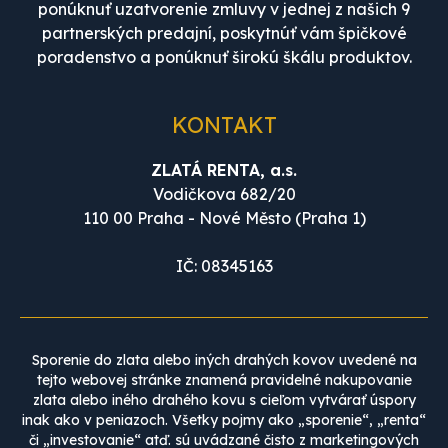
ponúknuť uzatvorenie zmluvy v jednej z našich 9
partnerských predajní, poskytnúť vám špičkové
poradenstvo a ponúknuť širokú škálu produktov.
KONTAKT
ZLATÁ RENTA, a.s.
Vodičkova 682/20
110 00 Praha - Nové Město (Praha 1)
IČ: 08345163
Sporenie do zlata alebo iných drahých kovov uvedené na
tejto webovej stránke znamená pravidelné nakupovanie
zlata alebo iného drahého kovu s cieľom vytvárať úspory
inak ako v peniazoch. Všetky pojmy ako „sporenie“, „renta“
či „investovanie“ atď. sú uvádzané čisto z marketingových