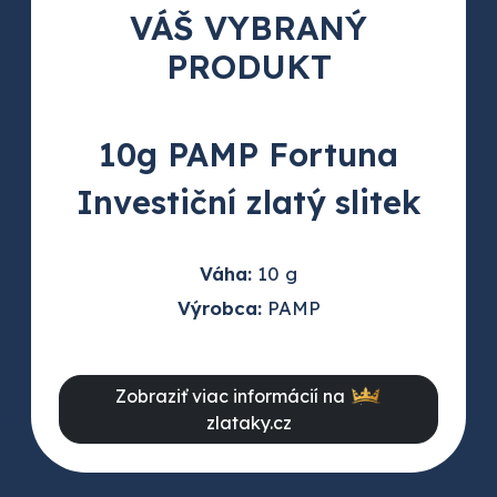
VÁŠ VYBRANÝ
PRODUKT
10g PAMP Fortuna
Investiční zlatý slitek
Váha:
10 g
Výrobca:
PAMP
Zobraziť viac informácií na
zlataky.cz