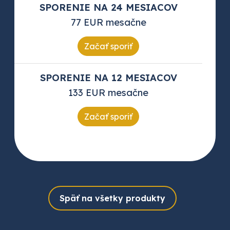
SPORENIE NA 24 MESIACOV
77 EUR mesačne
Začať sporiť
SPORENIE NA 12 MESIACOV
133 EUR mesačne
Začať sporiť
Späť na všetky produkty