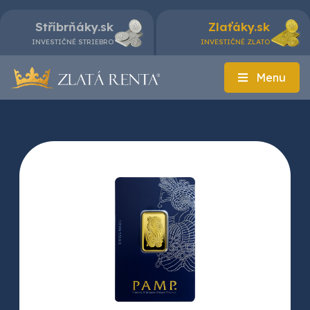
Stříbrňáky.sk
Zlaťáky.sk
INVESTIČNÉ STRIEBRO
INVESTIČNÉ ZLATO
Menu