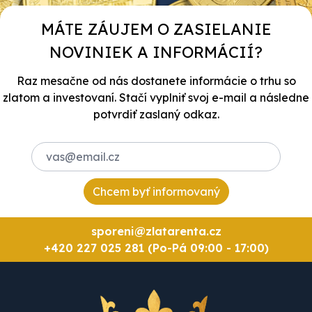
MÁTE ZÁUJEM O ZASIELANIE
NOVINIEK A INFORMÁCIÍ?
Raz mesačne od nás dostanete informácie o trhu so
zlatom a investovaní. Stačí vyplniť svoj e-mail a následne
potvrdiť zaslaný odkaz.
Chcem byť informovaný
sporeni@zlatarenta.cz
+420 227 025 281 (Po-Pá 09:00 - 17:00)