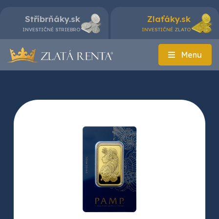
Stříbrňáky.sk
Zlaťáky.sk
INVESTIČNÉ STRIEBRO
INVESTIČNÉ ZLATO
Menu