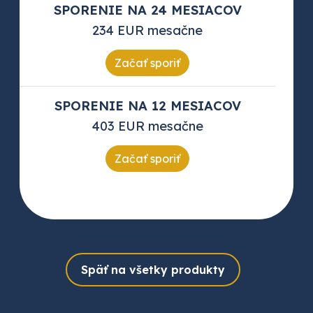
SPORENIE NA 24 MESIACOV
234 EUR mesačne
Začať sporiť
SPORENIE NA 12 MESIACOV
403 EUR mesačne
Začať sporiť
Späť na všetky produkty