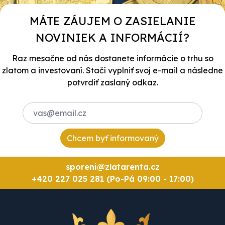
MÁTE ZÁUJEM O ZASIELANIE
NOVINIEK A INFORMÁCIÍ?
Raz mesačne od nás dostanete informácie o trhu so
zlatom a investovaní. Stačí vyplniť svoj e-mail a následne
potvrdiť zaslaný odkaz.
Chcem byť informovaný
sporeni@zlatarenta.cz
+420 227 025 281 (Po-Pá 09:00 - 17:00)