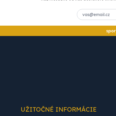
spor
UŽITOČNÉ INFORMÁCIE