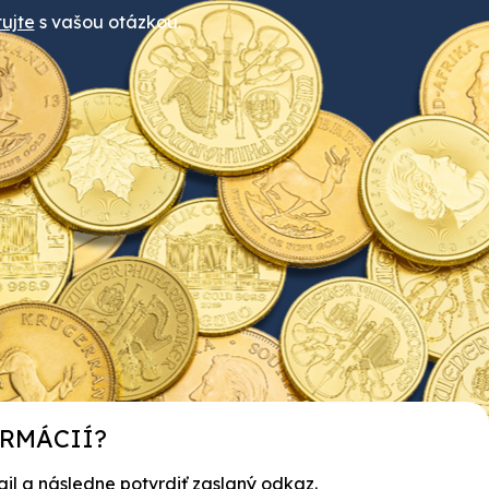
ujte
s vašou otázkou.
ORMÁCIÍ?
ail a následne potvrdiť zaslaný odkaz.