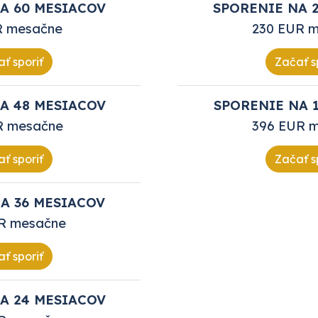
A 60 MESIACOV
SPORENIE NA 
R mesačne
230 EUR 
ť sporiť
Začať s
A 48 MESIACOV
SPORENIE NA 
R mesačne
396 EUR 
ť sporiť
Začať s
A 36 MESIACOV
R mesačne
ť sporiť
A 24 MESIACOV