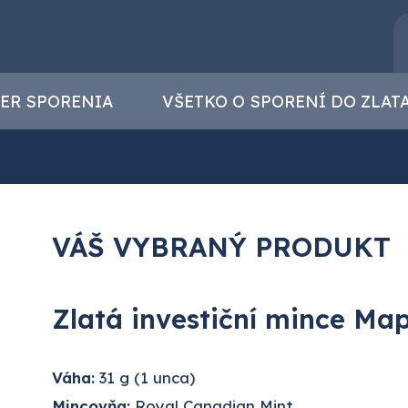
ER SPORENIA
VŠETKO O SPORENÍ DO ZLAT
VÁŠ VYBRANÝ PRODUKT
Zlatá investiční mince Map
Váha:
31 g (1 unca)
Mincovňa:
Royal Canadian Mint