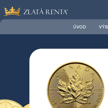
ÚVOD
VÝB