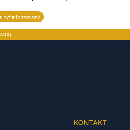
 byť informovaný
7:00)
KONTAKT