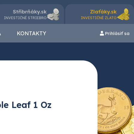
Stříbrňáky.sk
Zlaťáky.sk
INVESTIČNÉ STRIEBRO
INVESTIČNÉ ZLATO
A
KONTAKTY
Prihlásiť sa
le Leaf 1 Oz