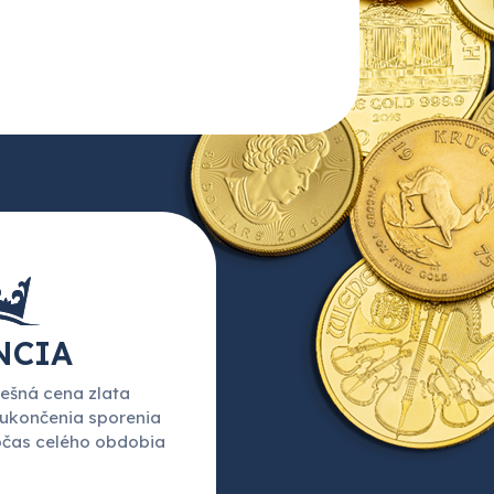
NCIA
ešná cena zlata
 ukončenia sporenia
očas celého obdobia