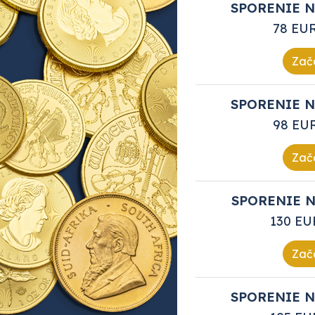
SPORENIE N
78 EU
Zača
SPORENIE N
98 EU
Zača
SPORENIE N
130 EU
Zača
SPORENIE N