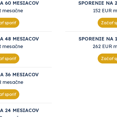
A 60 MESIACOV
SPORENIE NA 
R mesačne
152 EUR 
ť sporiť
Začať s
A 48 MESIACOV
SPORENIE NA 
R mesačne
262 EUR 
ť sporiť
Začať s
A 36 MESIACOV
R mesačne
ť sporiť
A 24 MESIACOV