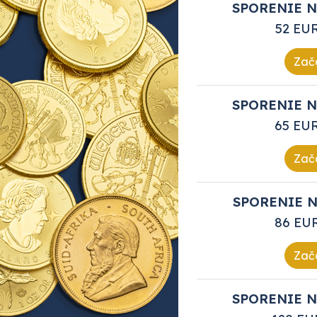
SPORENIE N
52 EU
Zača
SPORENIE N
65 EU
Zača
SPORENIE N
86 EU
Zača
SPORENIE N