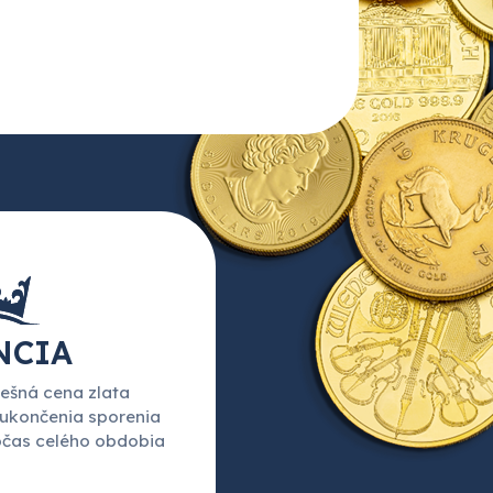
NCIA
ešná cena zlata
 ukončenia sporenia
očas celého obdobia