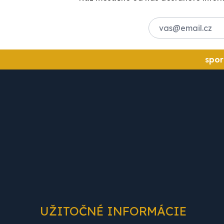
spor
UŽITOČNÉ INFORMÁCIE