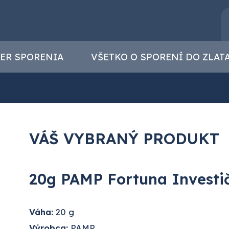
ER SPORENIA
VŠETKO O SPORENÍ DO ZLAT
VÁŠ VYBRANÝ PRODUKT
20g PAMP Fortuna Investičn
Váha:
20 g
Výrobca:
PAMP