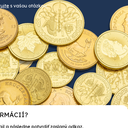
ujte
s vašou otázkou.
ORMÁCIÍ?
ail a následne potvrdiť zaslaný odkaz.