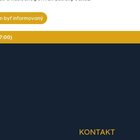
 byť informovaný
7:00)
KONTAKT