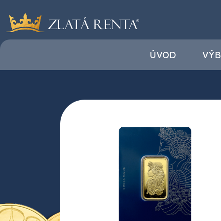
ÚVOD
VÝB