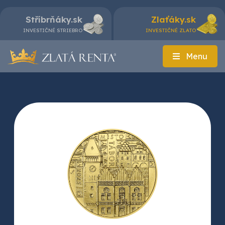
Stříbrňáky.sk
Zlaťáky.sk
INVESTIČNÉ STRIEBRO
INVESTIČNÉ ZLATO
Menu