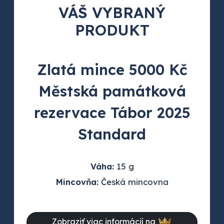
VÁŠ VYBRANÝ
PRODUKT
Zlatá mince 5000 Kč
Městská památková
rezervace Tábor 2025
Standard
Váha:
15 g
Mincovňa:
Česká mincovna
Zobraziť viac informácií na