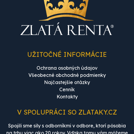
UŽITOČNÉ INFORMÁCIE
Ochrana osobných údajov
Všeobecné obchodné podmienky
Najčastejšie otázky
Cenník
Kontakty
V SPOLUPRÁCI SO ZLATAKY.CZ
Spojili sme sily s odborníkmi v odbore, ktorí pôsobia
na trhu viac ako 20 rokov. Vďaka tomu vám môžeme