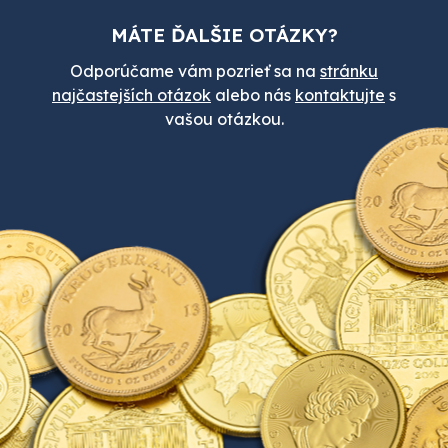
MÁTE ĎALŠIE OTÁZKY?
Odporúčame vám pozrieť sa na
stránku
najčastejších otázok
alebo nás
kontaktujte
s
vašou otázkou.