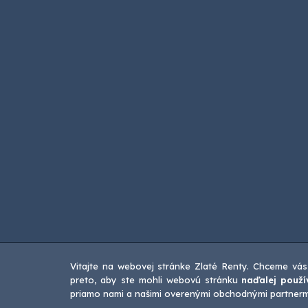
Vitajte na webovej stránke Zlaté Renty. Chceme vás
preto, aby ste mohli webovú stránku
naďalej použí
priamo nami a našimi overenými obchodnými partnermi