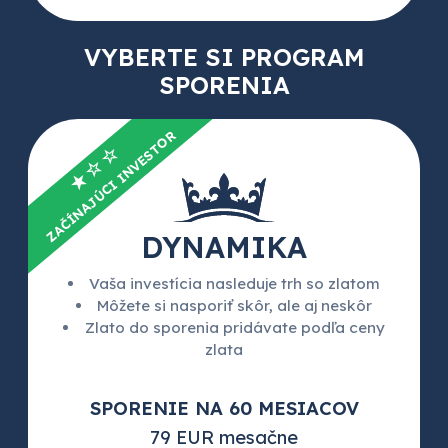
VYBERTE SI PROGRAM
SPORENIA
ZAČÍNAJÚCI INVESTOR
★☆☆
DYNAMIKA
Vaša investícia nasleduje trh so zlatom
Môžete si nasporiť skôr, ale aj neskôr
Zlato do sporenia pridávate podľa ceny
zlata
SPORENIE NA 60 MESIACOV
79 EUR mesačne