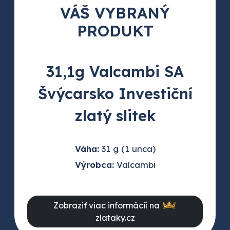
VÁŠ VYBRANÝ
PRODUKT
31,1g Valcambi SA
Švýcarsko Investiční
zlatý slitek
Váha:
31 g (1 unca)
Výrobca:
Valcambi
Zobraziť viac informácií na
zlataky.cz