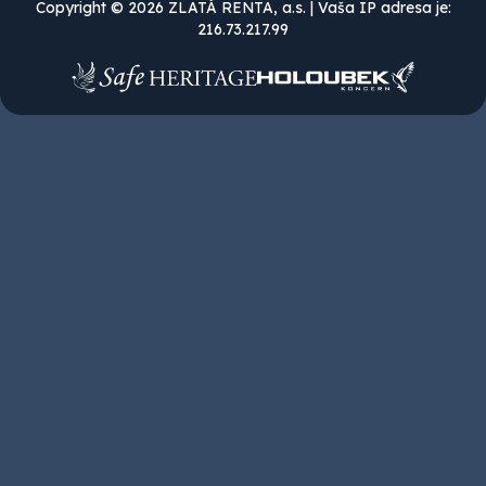
Copyright © 2026 ZLATÁ RENTA, a.s. | Vaša IP adresa je:
216.73.217.99