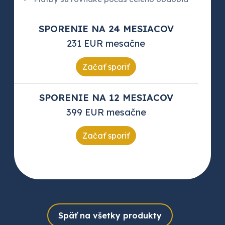
SPORENIE NA 24 MESIACOV
231 EUR mesačne
Začať sporiť
SPORENIE NA 12 MESIACOV
399 EUR mesačne
Začať sporiť
Späť na všetky produkty