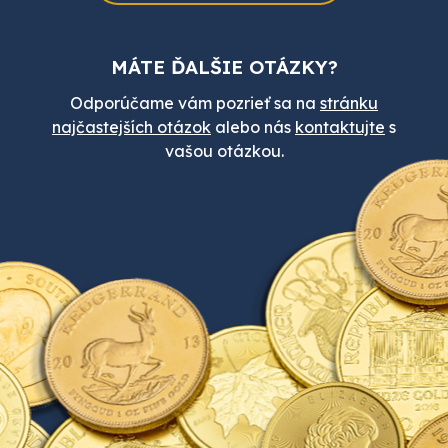
MÁTE ĎALŠIE OTÁZKY?
Odporúčame vám pozrieť sa na
stránku
najčastejších otázok
alebo nás
kontaktujte
s
vašou otázkou.