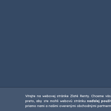
Vitajte na webovej stránke Zlaté Renty. Chceme vás
preto, aby ste mohli webovú stránku
naďalej použí
priamo nami a našimi overenými obchodnými partnermi