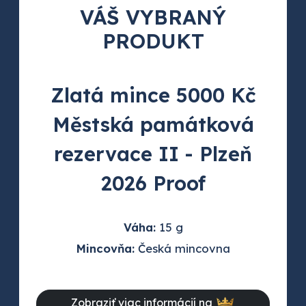
VÁŠ VYBRANÝ
PRODUKT
Zlatá mince 5000 Kč
Městská památková
rezervace II - Plzeň
2026 Proof
Váha:
15 g
Mincovňa:
Česká mincovna
Zobraziť viac informácií na