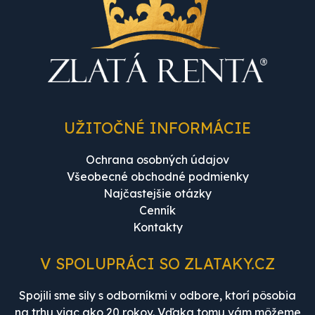
UŽITOČNÉ INFORMÁCIE
Ochrana osobných údajov
Všeobecné obchodné podmienky
Najčastejšie otázky
Cenník
Kontakty
V SPOLUPRÁCI SO ZLATAKY.CZ
Spojili sme sily s odborníkmi v odbore, ktorí pôsobia
na trhu viac ako 20 rokov. Vďaka tomu vám môžeme