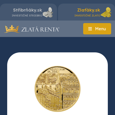
Stříbrňáky.sk
Zlaťáky.sk
INVESTIČNÉ STRIEBRO
INVESTIČNÉ ZLATO
Menu