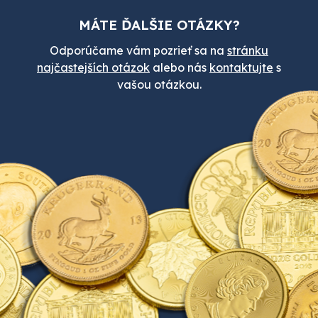
MÁTE ĎALŠIE OTÁZKY?
Odporúčame vám pozrieť sa na
stránku
najčastejších otázok
alebo nás
kontaktujte
s
vašou otázkou.