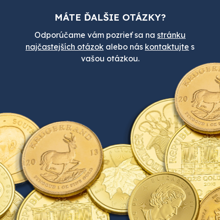
MÁTE ĎALŠIE OTÁZKY?
Odporúčame vám pozrieť sa na
stránku
najčastejších otázok
alebo nás
kontaktujte
s
vašou otázkou.