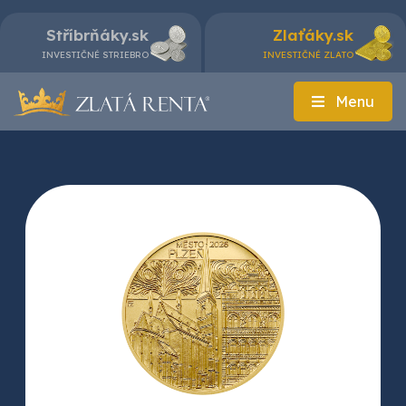
Stříbrňáky.sk
Zlaťáky.sk
INVESTIČNÉ STRIEBRO
INVESTIČNÉ ZLATO
Menu