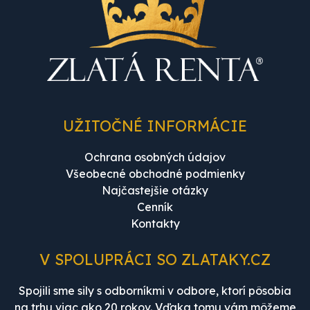
UŽITOČNÉ INFORMÁCIE
Ochrana osobných údajov
Všeobecné obchodné podmienky
Najčastejšie otázky
Cenník
Kontakty
V SPOLUPRÁCI SO ZLATAKY.CZ
Spojili sme sily s odborníkmi v odbore, ktorí pôsobia
na trhu viac ako 20 rokov. Vďaka tomu vám môžeme