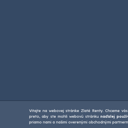
Vitajte na webovej stránke Zlaté Renty. Chceme vás
preto, aby ste mohli webovú stránku
naďalej použí
priamo nami a našimi overenými obchodnými partnermi