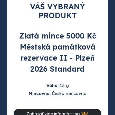
VÁŠ VYBRANÝ
PRODUKT
Zlatá mince 5000 Kč
Městská památková
rezervace II - Plzeň
2026 Standard
Váha:
15 g
Mincovňa:
Česká mincovna
Zobraziť viac informácií na